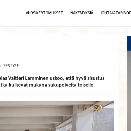
VUOSIKERTOMUKSET
NÄKEMYKSIÄ
JOHTAJATARINOI
 LIFESTYLE
as Valtteri Lamminen uskoo, että hyvä sisustus
jotka kulkevat mukana sukupolvelta toiselle.