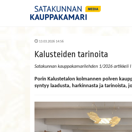
13.03.2026 14:56
Kalusteiden tarinoita
Satakunnan kauppakamarilehden 1/2026 artikkeli I
Porin Kalustetalon kolmannen polven kauppi
syntyy laadusta, harkinnasta ja tarinoista, 