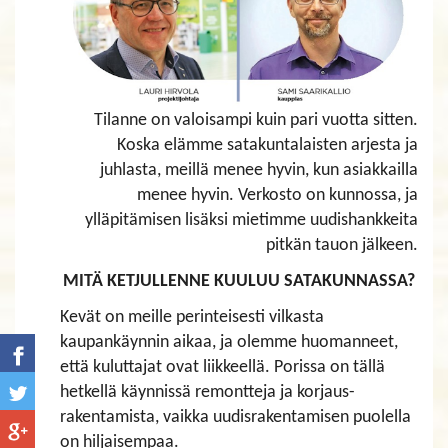
Tilanne on valoisampi kuin pari vuotta sitten.
Koska elämme satakuntalaisten arjesta ja
juhlasta, meillä menee hyvin, kun asiakkailla
menee hyvin. Verkosto on kunnossa, ja
ylläpitämisen lisäksi mietimme uudishankkeita
pitkän tauon jälkeen.
MITÄ KETJULLENNE KUULUU SATAKUNNASSA?
Kevät on meille perinteisesti vilkasta
kaupankäynnin aikaa, ja olemme huomanneet,
että kuluttajat ovat liikkeellä. Porissa on tällä
hetkellä käynnissä remontteja ja korjaus-
rakentamista, vaikka uudisrakentamisen puolella
on hiljaisempaa.