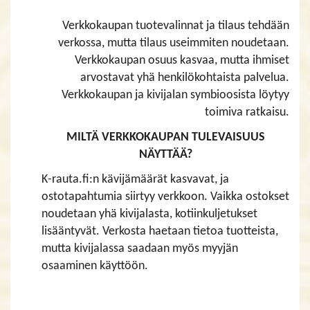
Verkkokaupan tuotevalinnat ja tilaus tehdään
verkossa, mutta tilaus useimmiten noudetaan.
Verkkokaupan osuus kasvaa, mutta ihmiset
arvostavat yhä henkilökohtaista palvelua.
Verkkokaupan ja kivijalan symbioosista löytyy
toimiva ratkaisu.
MILTÄ VERKKOKAUPAN TULEVAISUUS
NÄYTTÄÄ?
K-rauta.fi:n kävijämäärät kasvavat, ja
ostotapahtumia siirtyy verkkoon. Vaikka ostokset
noudetaan yhä kivijalasta, kotiinkuljetukset
lisääntyvät. Verkosta haetaan tietoa tuotteista,
mutta kivijalassa saadaan myös myyjän
osaaminen käyttöön.