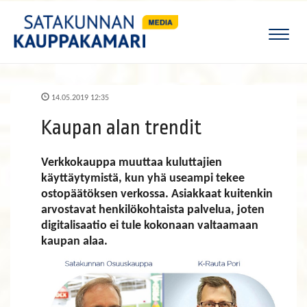
Naviga
14.05.2019 12:35
Kaupan alan trendit
Verkkokauppa muuttaa kuluttajien
käyttäytymistä, kun yhä useampi tekee
ostopäätöksen verkossa. Asiakkaat kuitenkin
arvostavat henkilökohtaista palvelua, joten
digitalisaatio ei tule kokonaan valtaamaan
kaupan alaa.