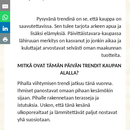
Pysyvänä trendinä on se, että kauppa on
saavutettavissa. Sen tulee tarjota arkeen apua ja
lisäksi elämyksiä. Päivittäistavara-kaupassa
lähiruuan merkitys on kasvanut jo jonkin aikaa ja
kuluttajat arvostavat selvästi oman maakunnan
tuotteita.
MITKÄ OVAT TÄMÄN PÄIVÄN TRENDIT KAUPAN
ALALLA?
Pihalla viihtymisen trendi jatkuu tänä vuonna.
Ihmiset panostavat omaan pihaan kesämökin
sijaan. Pihalle rakennetaan terasseja ja
istutuksia. Uskon, että tänä kesänä
ulkoporealtaat ja lämmitettävät paljut nostavat
yhä suosiotaan.