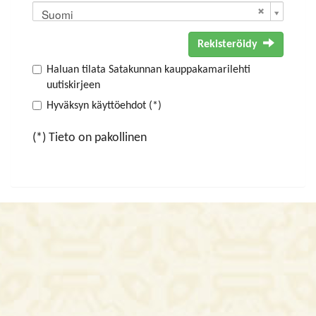
Suomi
Rekisteröidy
Haluan tilata Satakunnan kauppakamarilehti
uutiskirjeen
Hyväksyn käyttöehdot (*)
(*) Tieto on pakollinen