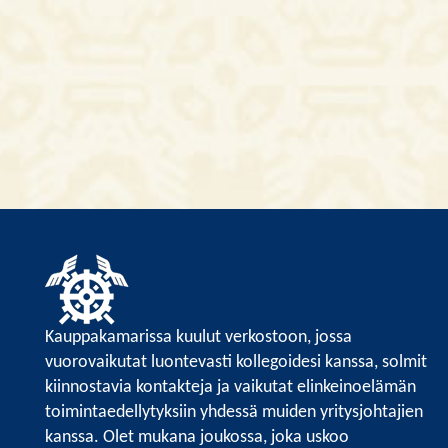
Kauppakamarissa kuulut verkostoon, jossa
vuorovaikutat luontevasti kollegoidesi kanssa, solmit
kiinnostavia kontakteja ja vaikutat elinkeinoelämän
toimintaedellytyksiin yhdessä muiden yritysjohtajien
kanssa. Olet mukana joukossa, joka uskoo