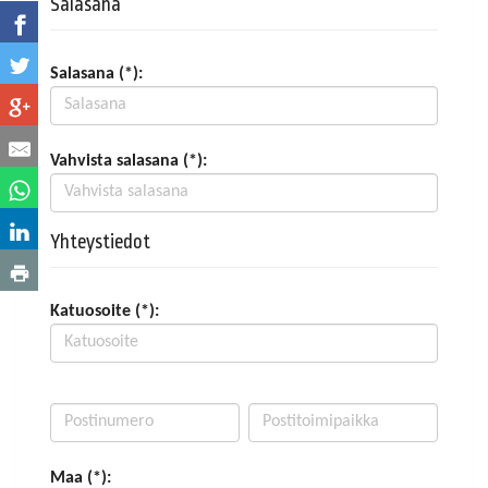
Salasana
Salasana (*):
Vahvista salasana (*):
Yhteystiedot
Katuosoite (*):
Maa (*):