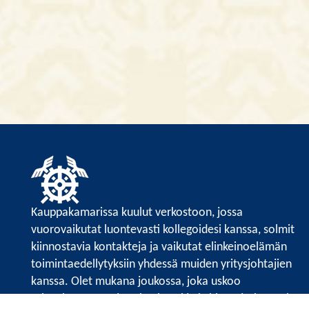
Kauppakamarissa kuulut verkostoon, jossa
vuorovaikutat luontevasti kollegoidesi kanssa, solmit
kiinnostavia kontakteja ja vaikutat elinkeinoelämän
toimintaedellytyksiin yhdessä muiden yritysjohtajien
kanssa. Olet mukana joukossa, joka uskoo
tulevaisuuteen, ajattelee isosti ja kehittää jatkuvasti