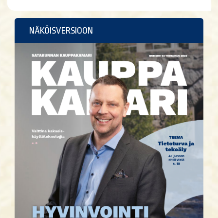
NÄKÖISVERSIOON