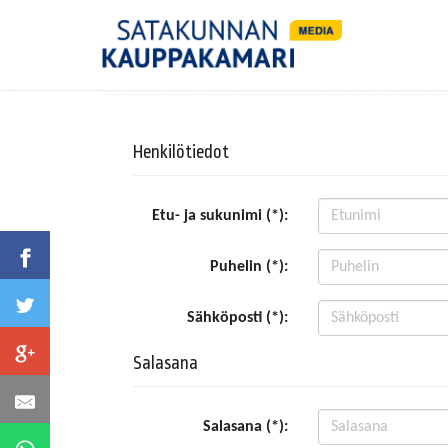
Henkilötiedot
Etu- ja sukunimi (*):
Puhelin (*):
Sähköposti (*):
Salasana
Salasana (*):