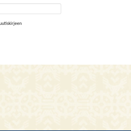
uutiskirjeen