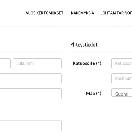
VUOSIKERTOMUKSET
NÄKEMYKSIÄ
JOHTAJATARINOI
Yhteystiedot
Katuosoite (*):
Suomi
Maa (*):