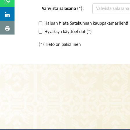
Vahvista salasana (*):
Haluan tilata Satakunnan kauppakamarilehti 
Hyväksyn käyttöehdot (*)
(*) Tieto on pakollinen