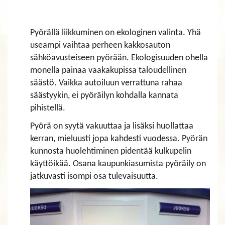
Pyörällä liikkuminen on ekologinen valinta. Yhä
useampi vaihtaa perheen kakkosauton
sähköavusteiseen pyörään. Ekologisuuden ohella
monella painaa vaakakupissa taloudellinen
säästö. Vaikka autoiluun verrattuna rahaa
säästyykin, ei pyöräilyn kohdalla kannata
pihistellä.
Pyörä on syytä vakuuttaa ja lisäksi huollattaa
kerran, mieluusti jopa kahdesti vuodessa. Pyörän
kunnosta huolehtiminen pidentää kulkupelin
käyttöikää. Osana kaupunkiasumista pyöräily on
jatkuvasti isompi osa tulevaisuutta.