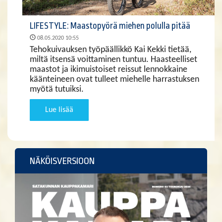
LIFESTYLE: Maastopyörä miehen polulla pitää
08.05.2020 10:55
Tehokuivauksen työpäällikkö Kai Kekki tietää,
miltä itsensä voittaminen tuntuu. Haasteelliset
maastot ja ikimuistoiset reissut lennokkaine
käänteineen ovat tulleet miehelle harrastuksen
myötä tutuiksi.
Lue lisää
NÄKÖISVERSIOON