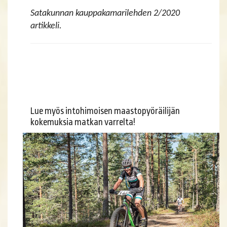
Satakunnan kauppakamarilehden 2/2020
artikkeli.
Lue myös intohimoisen maastopyöräilijän
kokemuksia matkan varrelta!