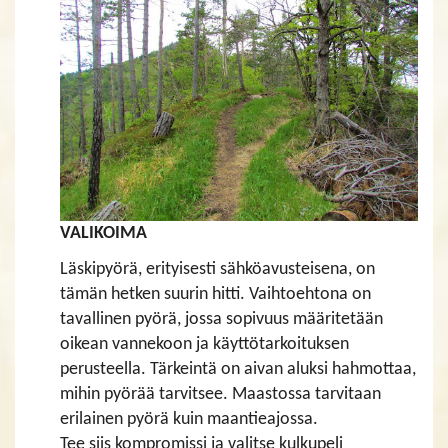
VALIKOIMA
Läskipyörä, erityisesti sähköavusteisena, on
tämän hetken suurin hitti. Vaihtoehtona on
tavallinen pyörä, jossa sopivuus määritetään
oikean vannekoon ja käyttötarkoituksen
perusteella. Tärkeintä on aivan aluksi hahmottaa,
mihin pyörää tarvitsee. Maastossa tarvitaan
erilainen pyörä kuin maantieajossa.
Tee siis kompromissi ja valitse kulkupeli