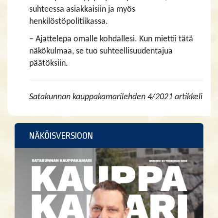
suhteessa asiakkaisiin ja myös
henkilöstöpolitiikassa.
– Ajattelepa omalle kohdallesi. Kun miettii tätä
näkökulmaa, se tuo suhteellisuudentajua
päätöksiin.
Satakunnan kauppakamarilehden 4/2021 artikkeli
NÄKÖISVERSIOON