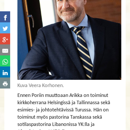
Kuva Veera Korhonen.
Ennen Poriin muuttoaan Arikka on toiminut
kirkkoherrana Helsingissä ja Tallinnassa sekä
esimies- ja johtotehtävissä Turussa. Hän on
toiminut myös pastorina Tanskassa sekä
sotilaspastorina Libanonissa YK:lla ja