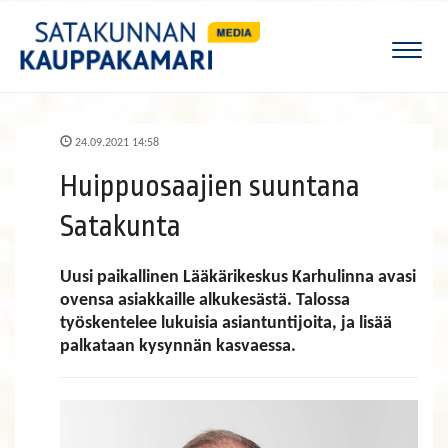
Naviga
24.09.2021 14:58
Huippuosaajien suuntana
Satakunta
Uusi paikallinen Lääkärikeskus Karhulinna avasi
ovensa asiakkaille alkukesästä. Talossa
työskentelee lukuisia asiantuntijoita, ja lisää
palkataan kysynnän kasvaessa.