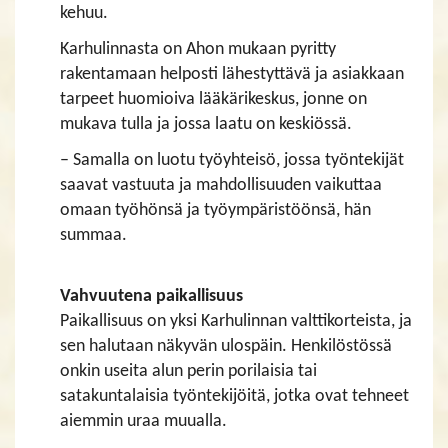
kehuu.
Karhulinnasta on Ahon mukaan pyritty
rakentamaan helposti lähestyttävä ja asiakkaan
tarpeet huomioiva lääkärikeskus, jonne on
mukava tulla ja jossa laatu on keskiössä.
– Samalla on luotu työyhteisö, jossa työntekijät
saavat vastuuta ja mahdollisuuden vaikuttaa
omaan työhönsä ja työympäristöönsä, hän
summaa.
Vahvuutena paikallisuus
Paikallisuus on yksi Karhulinnan valttikorteista, ja
sen halutaan näkyvän ulospäin. Henkilöstössä
onkin useita alun perin porilaisia tai
satakuntalaisia työntekijöitä, jotka ovat tehneet
aiemmin uraa muualla.