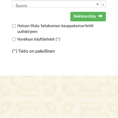
Suomi
Rekisteröidy
Haluan tilata Satakunnan kauppakamarilehti
uutiskirjeen
Hyväksyn käyttöehdot (*)
(*) Tieto on pakollinen