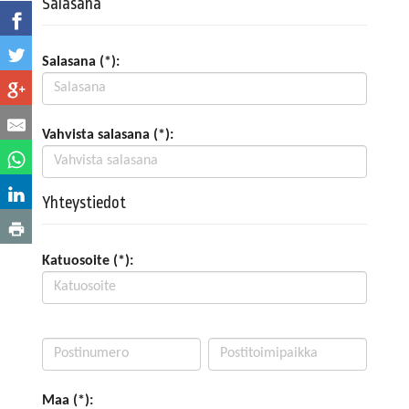
Salasana
Salasana (*):
Vahvista salasana (*):
Yhteystiedot
Katuosoite (*):
Maa (*):