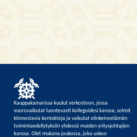
Kauppakamarissa kuulut verkostoon, jossa
vuorovaikutat luontevasti kollegoidesi kanssa, solmit
kiinnostavia kontakteja ja vaikutat elinkeinoelämän
toimintaedellytyksiin yhdessä muiden yritysjohtajien
kanssa. Olet mukana joukossa, joka uskoo