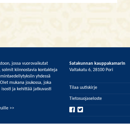
toon, jossa vuorovaikutat
Satakunnan kauppakamarin
, solmit kiinnostavia kontakteja
Valtakatu 6, 28100 Pori
imintaedellytyksiin yhdessä
 Olet mukana joukossa, joka
Tilaa uutiskirje
isosti ja kehittää jatkuvasti
Tietosuojaseloste
uille >>