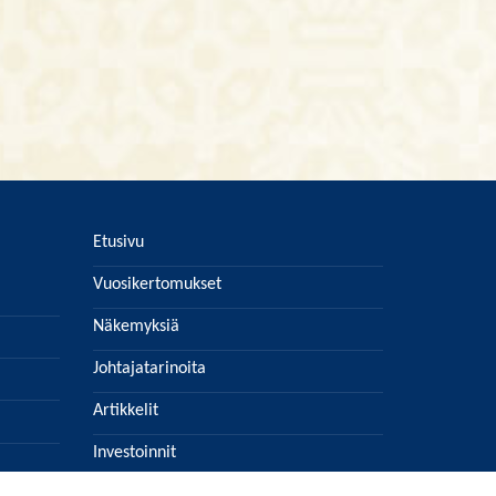
Etusivu
Vuosikertomukset
Näkemyksiä
Johtajatarinoita
Artikkelit
Investoinnit
Lehtiarkisto