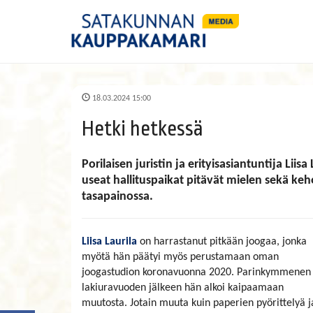
18.03.2024 15:00
Hetki hetkessä
Porilaisen juristin ja erityisasiantuntija Lii
useat hallituspaikat pitävät mielen sekä ke
tasapainossa.
Liisa Laurila
on harrastanut pitkään joogaa, jonka
myötä hän päätyi myös perustamaan oman
joogastudion koronavuonna 2020. Parinkymmenen
lakiuravuoden jälkeen hän alkoi kaipaamaan
muutosta. Jotain muuta kuin paperien pyörittelyä j