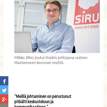
Mikko Alho joutui itsekin johtajana uuteen
tilanteeseen koronan myötä.
”Meillä johtaminen on perustunut
pitkälti keskusteluun ja
​​​​​​​kommunikaatioon.”