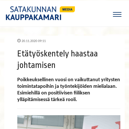
Naviga
20.11.2020 09:11
Etätyöskentely haastaa
johtamisen
Poikkeuksellinen vuosi on vaikuttanut yritysten
toimintatapoihin ja työntekijöiden mielialaan.
Esimiehillä on positiivisen fiiliksen
ylläpitämisessä tärkeä rooli.