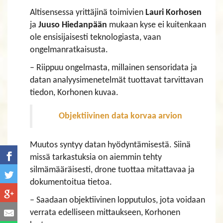
Altisensessa yrittäjinä toimivien
Lauri Korhosen
ja
Juuso Hiedanpään
mukaan kyse ei kuitenkaan
ole ensisijaisesti teknologiasta, vaan
ongelmanratkaisusta.
– Riippuu ongelmasta, millainen sensoridata ja
datan analyysimenetelmät tuottavat tarvittavan
tiedon, Korhonen kuvaa.
Objektiivinen data korvaa arvion
Muutos syntyy datan hyödyntämisestä. Siinä
missä tarkastuksia on aiemmin tehty
silmämääräisesti, drone tuottaa mitattavaa ja
dokumentoitua tietoa.
– Saadaan objektiivinen lopputulos, jota voidaan
verrata edelliseen mittaukseen, Korhonen