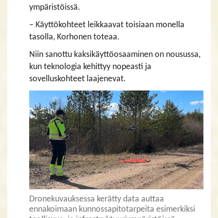
ympäristöissä.
– Käyttökohteet leikkaavat toisiaan monella
tasolla, Korhonen toteaa.
Niin sanottu kaksikäyttöosaaminen on nousussa,
kun teknologia kehittyy nopeasti ja
sovelluskohteet laajenevat.
Dronekuvauksessa kerätty data auttaa
ennakoimaan kunnossapitotarpeita esimerkiksi