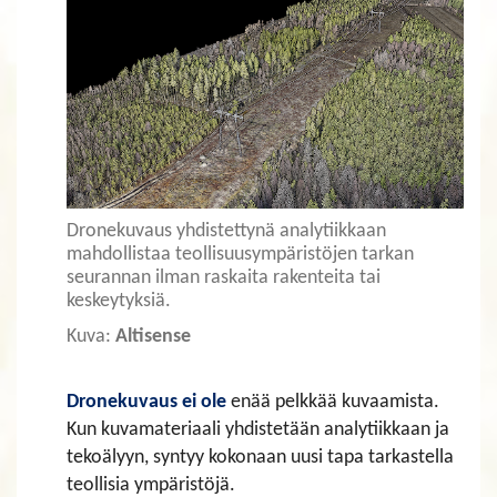
Dronekuvaus yhdistettynä analytiikkaan
mahdollistaa teollisuusympäristöjen tarkan
seurannan ilman raskaita rakenteita tai
keskeytyksiä.
Kuva:
Altisense
Dronekuvaus ei ole
enää pelkkää kuvaamista.
Kun kuvamateriaali yhdistetään analytiikkaan ja
tekoälyyn, syntyy kokonaan uusi tapa tarkastella
teollisia ympäristöjä.