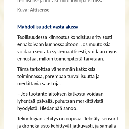
teollisuus- ja infrastruktuuriympäristöissä.
Kuva:
Altisense
Mahdollisuudet vasta alussa
Teollisuudessa kiinnostus kohdistuu erityisesti
ennakoivaan kunnossapitoon. Jos muutoksia
voidaan seurata systemaattisesti, voidaan myös
ennustaa, milloin toimenpiteitä tarvitaan.
Tämä tarkoittaa vähemmän katkoksia
toiminnassa, parempaa turvallisuutta ja
merkittäviä säästöjä.
– Jos tuotantolaitoksen katkosta voidaan
lyhentää päivällä, puhutaan merkittävistä
hyödyistä, Hiedanpää sanoo.
Teknologian kehitys on nopeaa. Tekoäly, sensorit
ja dronekalusto kehittyvät jatkuvasti, ja samalla