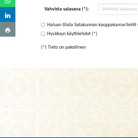
Vahvista salasana (*):
Haluan tilata Satakunnan kauppakamarilehti 
Hyväksyn käyttöehdot (*)
(*) Tieto on pakollinen