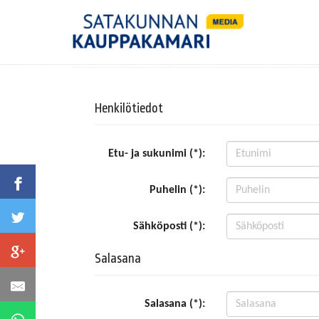
Henkilötiedot
Etu- ja sukunimi (*):
Puhelin (*):
Sähköposti (*):
Salasana
Salasana (*):