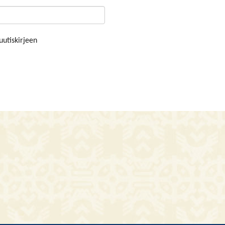
uutiskirjeen