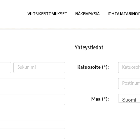
VUOSIKERTOMUKSET
NÄKEMYKSIÄ
JOHTAJATARINOI
Yhteystiedot
Katuosoite (*):
Suomi
Maa (*):