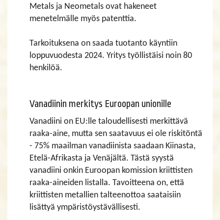
Metals ja Neometals ovat hakeneet
menetelmälle myös patenttia.
Tarkoituksena on saada tuotanto käyntiin
loppuvuodesta 2024. Yritys työllistäisi noin 80
henkilöä.
Vanadiinin merkitys Euroopan unionille
Vanadiini on EU:lle taloudellisesti merkittävä
raaka-aine, mutta sen saatavuus ei ole riskitöntä
- 75% maailman vanadiinista saadaan Kiinasta,
Etelä-Afrikasta ja Venäjältä. Tästä syystä
vanadiini onkin Euroopan komission kriittisten
raaka-aineiden listalla. Tavoitteena on, että
kriittisten metallien talteenottoa saataisiin
lisättyä ympäristöystävällisesti.