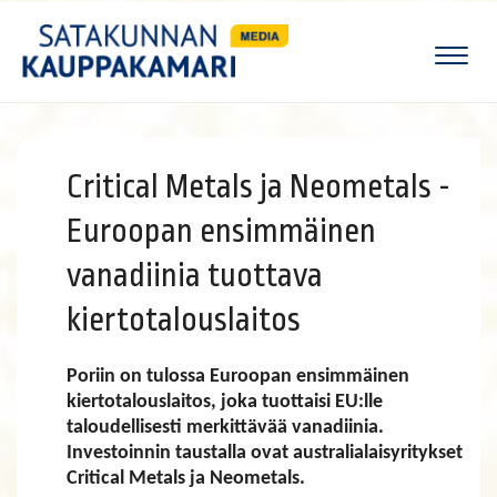
Naviga
Critical Metals ja Neometals -
Euroopan ensimmäinen
vanadiinia tuottava
kiertotalouslaitos
Poriin on tulossa Euroopan ensimmäinen
kiertotalouslaitos, joka tuottaisi EU:lle
taloudellisesti merkittävää vanadiinia.
Investoinnin taustalla ovat australialaisyritykset
Critical Metals ja Neometals.