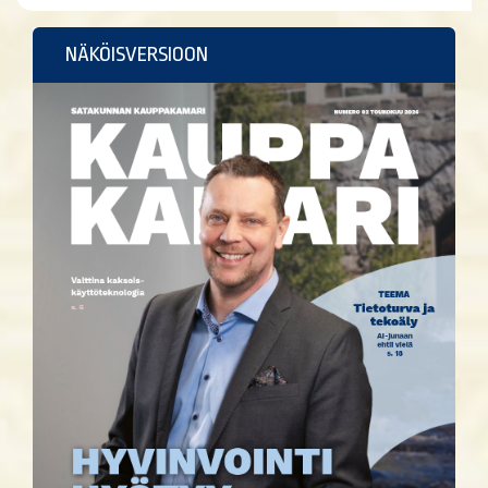
NÄKÖISVERSIOON