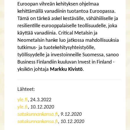
Euroopan vihreän kehityksen ohjelmaa
kehittämällä vanadiinin tuotantoa Euroopassa.
Tämä on tärkeä askel kestävälle, vähähiiliselle ja
resilientille eurooppalaiselle teollisuudelle, joka
käyttää vanadiinia. Critical Metalsin ja
Neometalsin hanke luo jatkossa mahdollisuuksia
tutkimus- ja tuotekehitysyhteistyölle,
työllisyydelle ja investoinneille Suomessa, sanoo
Business Finlandiin kuuluvan Invest in Finland -
yksikön johtaja
Markku Kivistö
.
Lähteet:
yle.fi
, 24.3.2022
yle.fi
, 10.12.2020
satakunnankansa.fi
, 9.12.2020
​​​​​​​satakunnankansa.fi
, 10.12.2020