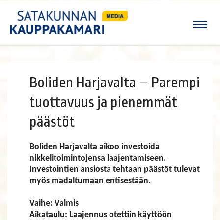
Naviga
Boliden Harjavalta – Parempi
tuottavuus ja pienemmät
päästöt
Boliden Harjavalta aikoo investoida
nikkelitoimintojensa laajentamiseen.
Investointien ansiosta tehtaan päästöt tulevat
myös madaltumaan entisestään.
Vaihe: Valmis
Aikataulu: Laajennus otettiin käyttöön