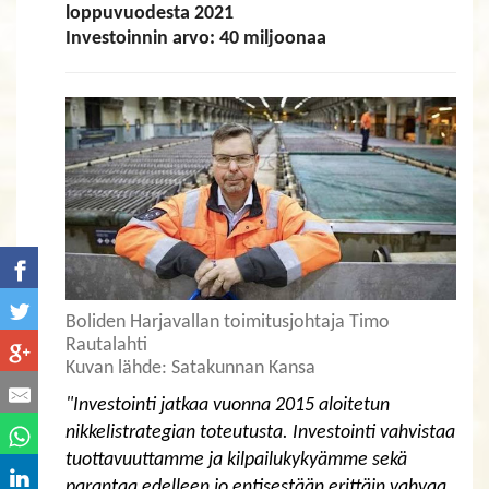
loppuvuodesta 2021
Investoinnin arvo: 40 miljoonaa
Boliden Harjavallan toimitusjohtaja Timo
Rautalahti
​​​​​​​Kuvan lähde: Satakunnan Kansa
"Investointi jatkaa vuonna 2015 aloitetun
nikkelistrategian toteutusta. Investointi vahvistaa
tuottavuuttamme ja kilpailukykyämme sekä
parantaa edelleen jo entisestään erittäin vahvaa