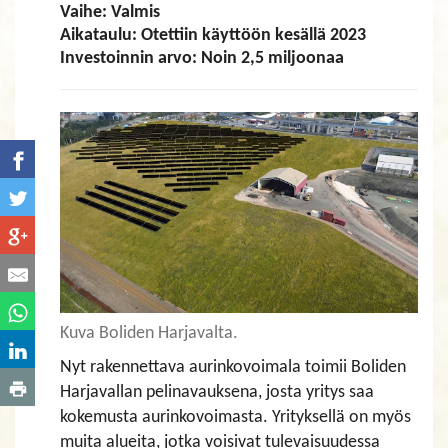
Vaihe: Valmis
Aikataulu: Otettiin käyttöön kesällä 2023
Investoinnin arvo: Noin 2,5 miljoonaa
Kuva Boliden Harjavalta.
Nyt rakennettava aurinkovoimala toimii Boliden
Harjavallan pelinavauksena, josta yritys saa
kokemusta aurinkovoimasta. Yrityksellä on myös
muita alueita, jotka voisivat tulevaisuudessa