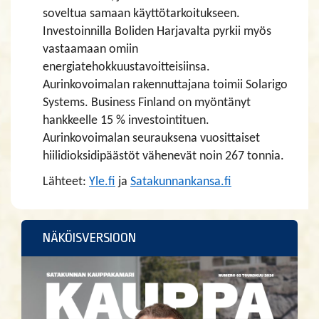
soveltua samaan käyttötarkoitukseen.
Investoinnilla Boliden Harjavalta pyrkii myös
vastaamaan omiin
energiatehokkuustavoitteisiinsa.
Aurinkovoimalan rakennuttajana toimii Solarigo
Systems. Business Finland on myöntänyt
hankkeelle 15 % investointituen.
Aurinkovoimalan seurauksena vuosittaiset
hiilidioksidipäästöt vähenevät noin 267 tonnia.
Lähteet:
Yle.fi
ja
Satakunnankansa.fi
NÄKÖISVERSIOON