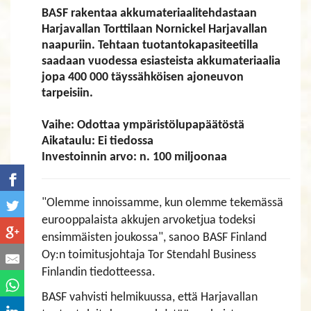
BASF rakentaa akkumateriaalitehdastaan
Harjavallan Torttilaan Nornickel Harjavallan
naapuriin. Tehtaan tuotantokapasiteetilla
saadaan vuodessa esiasteista akkumateriaalia
jopa 400 000 täyssähköisen ajoneuvon
tarpeisiin.
Vaihe: Odottaa ympäristölupapäätöstä
Aikataulu: Ei tiedossa
Investoinnin arvo: n. 100 miljoonaa
"Olemme innoissamme, kun olemme tekemässä
eurooppalaista akkujen arvoketjua todeksi
ensimmäisten joukossa", sanoo BASF Finland
Oy:n toimitusjohtaja Tor Stendahl Business
Finlandin tiedotteessa.
BASF vahvisti helmikuussa, että Harjavallan