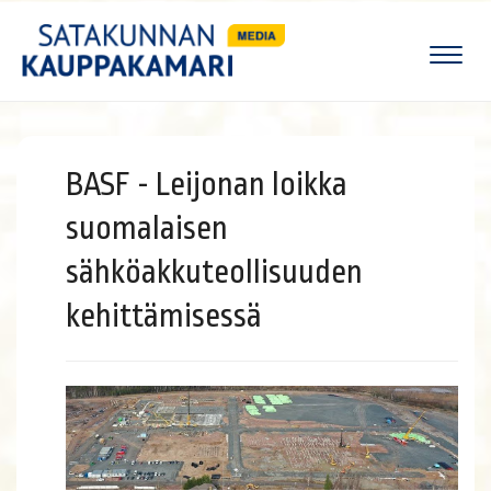
Naviga
BASF - Leijonan loikka
suomalaisen
sähköakkuteollisuuden
kehittämisessä