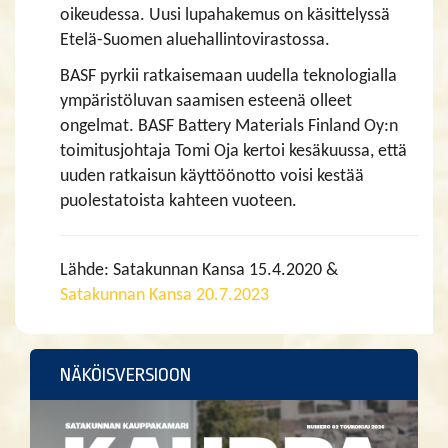
oikeudessa. Uusi lupahakemus on käsittelyssä
Etelä-Suomen aluehallintovirastossa.
BASF pyrkii ratkaisemaan uudella teknologialla
ympäristöluvan saamisen esteenä olleet
ongelmat. BASF Battery Materials Finland Oy:n
toimitusjohtaja Tomi Oja kertoi kesäkuussa, että
uuden ratkaisun käyttöönotto voisi kestää
puolestatoista kahteen vuoteen.
Lähde: Satakunnan Kansa 15.4.2020 &
Satakunnan Kansa 20.7.2023
NÄKÖISVERSIOON