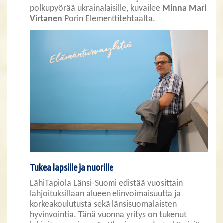
polkupyörää ukrainalaisille, kuvailee
Minna Mari
Virtanen
Porin Elementtitehtaalta.
Tukea lapsille ja nuorille
LähiTapiola Länsi-Suomi edistää vuosittain
lahjoituksillaan alueen elinvoimaisuutta ja
korkeakoulutusta sekä länsisuomalaisten
hyvinvointia. Tänä vuonna yritys on tukenut