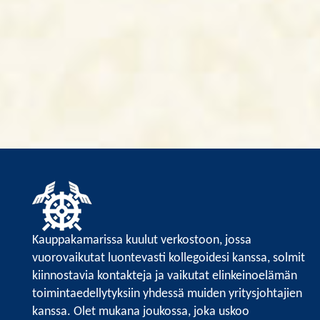
Kauppakamarissa kuulut verkostoon, jossa
vuorovaikutat luontevasti kollegoidesi kanssa, solmit
kiinnostavia kontakteja ja vaikutat elinkeinoelämän
toimintaedellytyksiin yhdessä muiden yritysjohtajien
kanssa. Olet mukana joukossa, joka uskoo