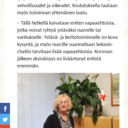
velvollisuudet ja oikeudet. Koulutuksella taataan
myös toiminnan yhtenäinen laatu.
– Tällä hetkellä kaivataan eniten vapaaehtoisia,
jotka voivat ryhtyä ystäväksi nuorelle tai
vanhukselle. Ystävä- ja kerhotoiminnalle on kova
kysyntä, ja myös nuorille suunnattuun Sekasin-
chatiin tarvitaan lisää vapaaehtoisia. Koronan
jälkeen yksinäisyys on lisääntynyt entistä
enemmän.