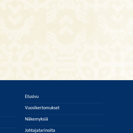
Etusivu
Vuosikertomukset
Näkemyksiä
Johtajatarinoita