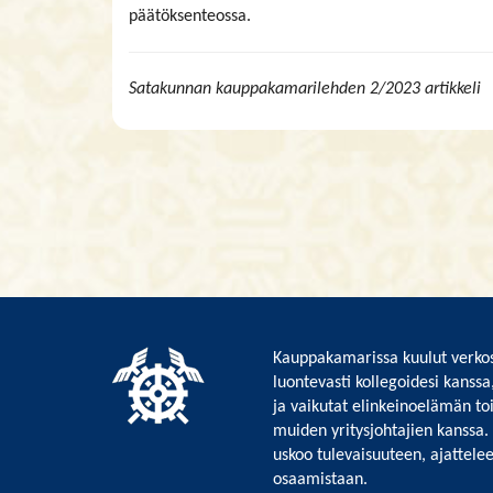
päätöksenteossa.
Satakunnan kauppakamarilehden 2/2023 artikkeli
Kauppakamarissa kuulut verkos
luontevasti kollegoidesi kanssa
ja vaikutat elinkeinoelämän to
muiden yritysjohtajien kanssa.
uskoo tulevaisuuteen, ajattelee 
osaamistaan.