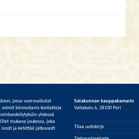
toon, jossa vuorovaikutat
Satakunnan kauppakamarin
, solmit kiinnostavia kontakteja
Valtakatu 6, 28100 Pori
imintaedellytyksiin yhdessä
 Olet mukana joukossa, joka
Tilaa uutiskirje
isosti ja kehittää jatkuvasti
Tietosuojaseloste