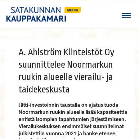
Naviga
A. Ahlström Kiinteistöt Oy
suunnittelee Noormarkun
ruukin alueelle vierailu- ja
taidekeskusta
Jätti-investoinnin taustalla on ajatus tuoda
Noormarkun ruukin alueelle lisää kapasiteettia
entistä isompien tapahtumien järjestämiseen.
Vierailukeskuksen ensimmäiset suunnitelmat
julkistettiin vuonna 2021 ja hanke etenee