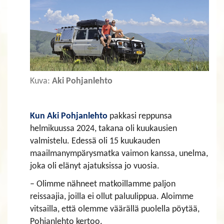
Kuva:
Aki Pohjanlehto
Kun Aki Pohjanlehto
pakkasi reppunsa
helmikuussa 2024, takana oli kuukausien
valmistelu. Edessä oli 15 kuukauden
maailmanympärysmatka vaimon kanssa, unelma,
joka oli elänyt ajatuksissa jo vuosia.
– Olimme nähneet matkoillamme paljon
reissaajia, joilla ei ollut paluulippua. Aloimme
vitsailla, että olemme väärällä puolella pöytää,
Pohjanlehto kertoo.