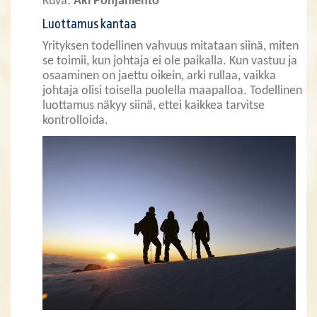
Kuva:
Aki Pohjanlehto
Luottamus kantaa
Yrityksen todellinen vahvuus mitataan siinä, miten
se toimii, kun johtaja ei ole paikalla. Kun vastuu ja
osaaminen on jaettu oikein, arki rullaa, vaikka
johtaja olisi toisella puolella maapalloa. Todellinen
luottamus näkyy siinä, ettei kaikkea tarvitse
kontrolloida.