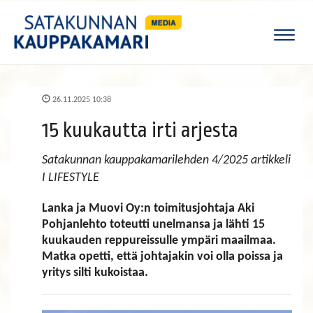
Naviga
26.11.2025 10:38
15 kuukautta irti arjesta
Satakunnan kauppakamarilehden 4/2025 artikkeli
I LIFESTYLE
Lanka ja Muovi Oy:n toimitusjohtaja Aki
Pohjanlehto toteutti unelmansa ja lähti 15
kuukauden reppureissulle ympäri maailmaa.
Matka opetti, että johtajakin voi olla poissa ja
yritys silti kukoistaa.