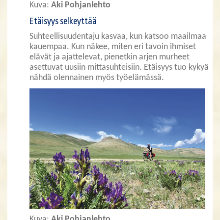
Kuva:
Aki Pohjanlehto
Etäisyys selkeyttää
Suhteellisuudentaju kasvaa, kun katsoo maailmaa
kauempaa. Kun näkee, miten eri tavoin ihmiset
elävät ja ajattelevat, pienetkin arjen murheet
asettuvat uusiin mittasuhteisiin. Etäisyys tuo kykyä
nähdä olennainen myös työelämässä.
Kuva:
Aki Pohjanlehto