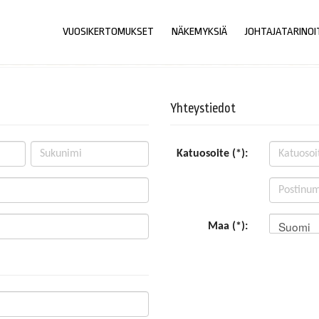
VUOSIKERTOMUKSET
NÄKEMYKSIÄ
JOHTAJATARINOI
Yhteystiedot
Katuosoite (*):
Suomi
Maa (*):