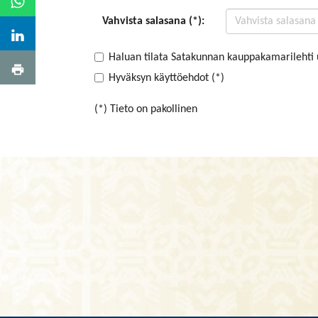
Vahvista salasana (*):
Haluan tilata Satakunnan kauppakamarilehti 
Hyväksyn käyttöehdot (*)
(*) Tieto on pakollinen