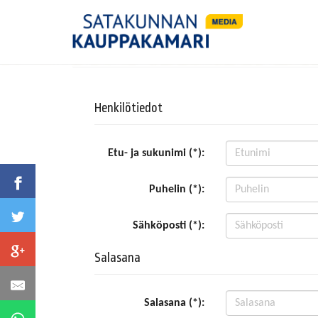
Henkilötiedot
Etu- ja sukunimi (*):
Puhelin (*):
Sähköposti (*):
Salasana
Salasana (*):