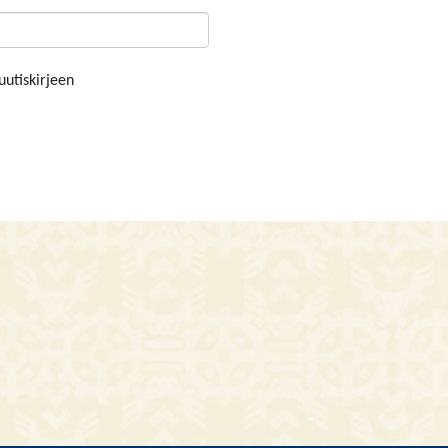
uutiskirjeen