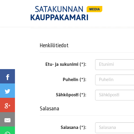
Henkilötiedot
Etu- ja sukunimi (*):
Puhelin (*):
Sähköposti (*):
Salasana
Salasana (*):