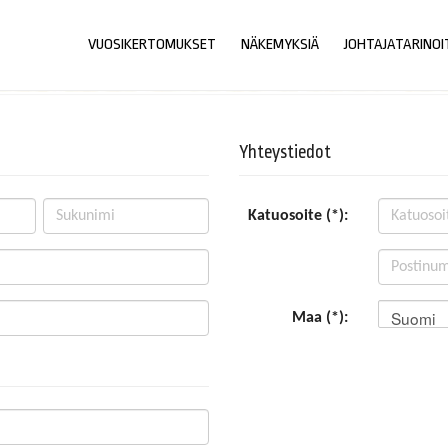
VUOSIKERTOMUKSET
NÄKEMYKSIÄ
JOHTAJATARINOI
Yhteystiedot
Katuosoite (*):
Suomi
Maa (*):