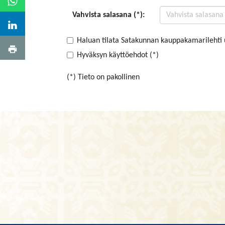
Vahvista salasana (*):
Haluan tilata Satakunnan kauppakamarilehti 
Hyväksyn käyttöehdot (*)
(*) Tieto on pakollinen