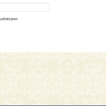
uutiskirjeen