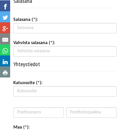
Salasana
Salasana (*):
Vahvista salasana (*):
Yhteystiedot
Katuosoite (*):
Maa (*):