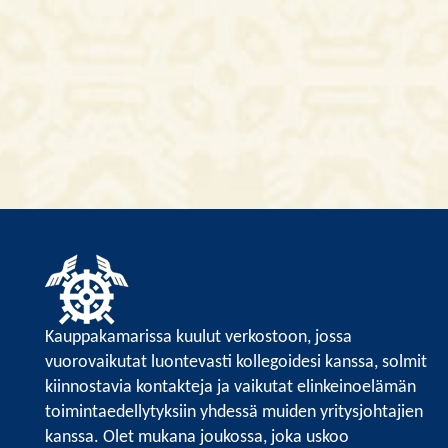
Kauppakamarissa kuulut verkostoon, jossa
vuorovaikutat luontevasti kollegoidesi kanssa, solmit
kiinnostavia kontakteja ja vaikutat elinkeinoelämän
toimintaedellytyksiin yhdessä muiden yritysjohtajien
kanssa. Olet mukana joukossa, joka uskoo