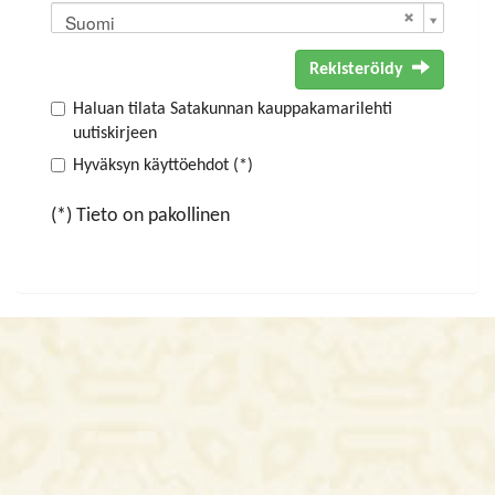
Suomi
Rekisteröidy
Haluan tilata Satakunnan kauppakamarilehti
uutiskirjeen
Hyväksyn käyttöehdot (*)
(*) Tieto on pakollinen