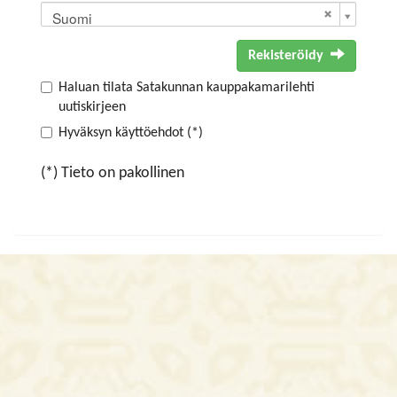
Suomi
Rekisteröidy
Haluan tilata Satakunnan kauppakamarilehti
uutiskirjeen
Hyväksyn käyttöehdot (*)
(*) Tieto on pakollinen