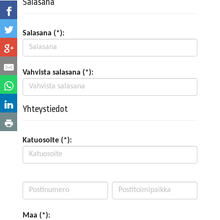
Salasana
Salasana (*):
Vahvista salasana (*):
Yhteystiedot
Katuosoite (*):
Maa (*):