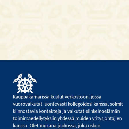
Kauppakamarissa kuulut verkostoon, jossa
vuorovaikutat luontevasti kollegoidesi kanssa, solmit
kiinnostavia kontakteja ja vaikutat elinkeinoelämän
toimintaedellytyksiin yhdessä muiden yritysjohtajien
kanssa. Olet mukana joukossa, joka uskoo