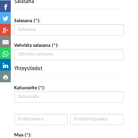
Salasana
Salasana (*):
Vahvista salasana (*):
Yhteystiedot
Katuosoite (*):
Maa (*):