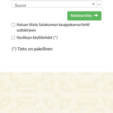
Suomi
Rekisteröidy
Haluan tilata Satakunnan kauppakamarilehti
uutiskirjeen
Hyväksyn käyttöehdot (*)
(*) Tieto on pakollinen