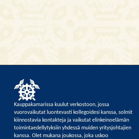
Kauppakamarissa kuulut verkostoon, jossa
vuorovaikutat luontevasti kollegoidesi kanssa, solmit
kiinnostavia kontakteja ja vaikutat elinkeinoelämän
toimintaedellytyksiin yhdessä muiden yritysjohtajien
kanssa. Olet mukana joukossa, joka uskoo