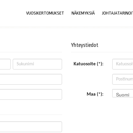
VUOSIKERTOMUKSET
NÄKEMYKSIÄ
JOHTAJATARINOI
Yhteystiedot
Katuosoite (*):
Suomi
Maa (*):