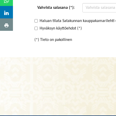
Vahvista salasana (*):
Haluan tilata Satakunnan kauppakamarilehti 
Hyväksyn käyttöehdot (*)
(*) Tieto on pakollinen