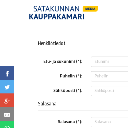
Henkilötiedot
Etu- ja sukunimi (*):
Puhelin (*):
Sähköposti (*):
Salasana
Salasana (*):