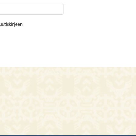
uutiskirjeen