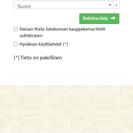
Suomi
Rekisteröidy
Haluan tilata Satakunnan kauppakamarilehti
uutiskirjeen
Hyväksyn käyttöehdot (*)
(*) Tieto on pakollinen