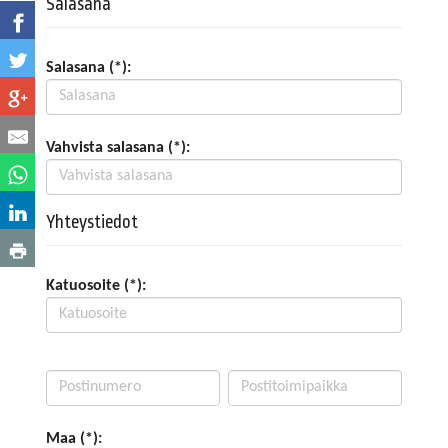
Salasana
Salasana (*):
Vahvista salasana (*):
Yhteystiedot
Katuosoite (*):
Maa (*):