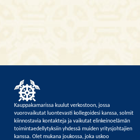
Kauppakamarissa kuulut verkostoon, jossa
vuorovaikutat luontevasti kollegoidesi kanssa, solmit
kiinnostavia kontakteja ja vaikutat elinkeinoelämän
toimintaedellytyksiin yhdessä muiden yritysjohtajien
kanssa. Olet mukana joukossa, joka uskoo