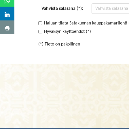
Vahvista salasana (*):
Haluan tilata Satakunnan kauppakamarilehti 
Hyväksyn käyttöehdot (*)
(*) Tieto on pakollinen