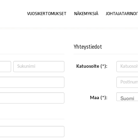
VUOSIKERTOMUKSET
NÄKEMYKSIÄ
JOHTAJATARINOI
Yhteystiedot
Katuosoite (*):
Suomi
Maa (*):