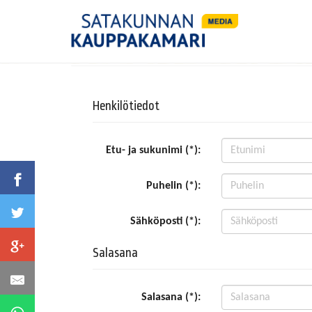
Henkilötiedot
Etu- ja sukunimi (*):
Puhelin (*):
Sähköposti (*):
Salasana
Salasana (*):