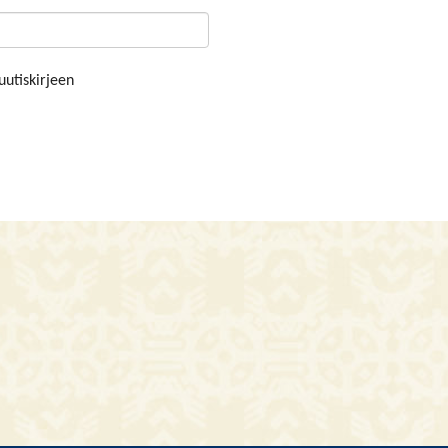
uutiskirjeen