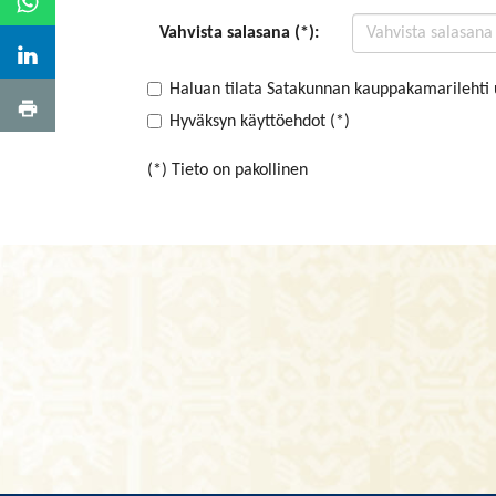
Vahvista salasana (*):
Haluan tilata Satakunnan kauppakamarilehti 
Hyväksyn käyttöehdot (*)
(*) Tieto on pakollinen