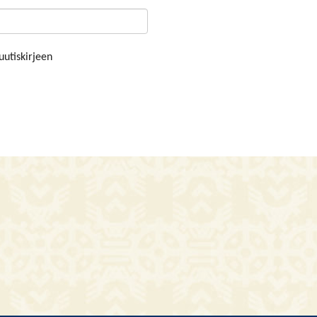
uutiskirjeen