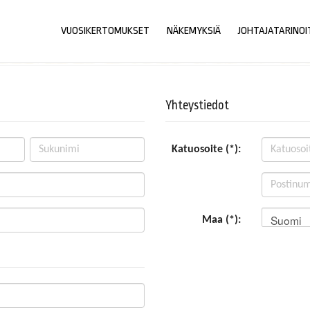
VUOSIKERTOMUKSET
NÄKEMYKSIÄ
JOHTAJATARINOI
Yhteystiedot
Katuosoite (*):
Suomi
Maa (*):