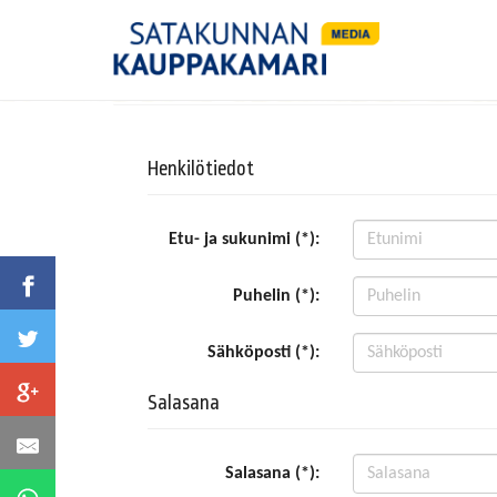
Henkilötiedot
Etu- ja sukunimi (*):
Puhelin (*):
Sähköposti (*):
Salasana
Salasana (*):