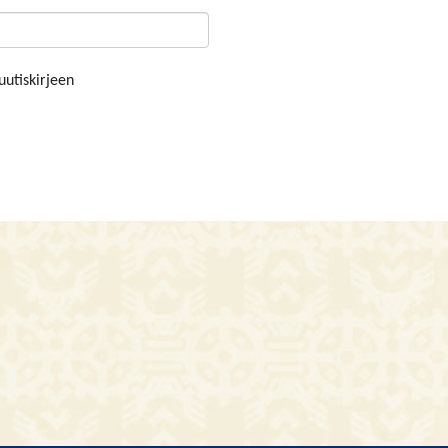
uutiskirjeen