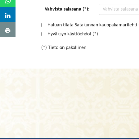
Vahvista salasana (*):
Haluan tilata Satakunnan kauppakamarilehti 
Hyväksyn käyttöehdot (*)
(*) Tieto on pakollinen