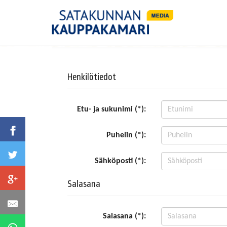
Henkilötiedot
Etu- ja sukunimi (*):
Puhelin (*):
Sähköposti (*):
Salasana
Salasana (*):