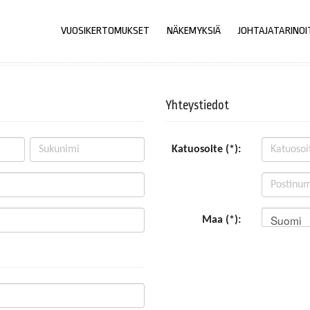
VUOSIKERTOMUKSET
NÄKEMYKSIÄ
JOHTAJATARINOI
Yhteystiedot
Katuosoite (*):
Suomi
Maa (*):