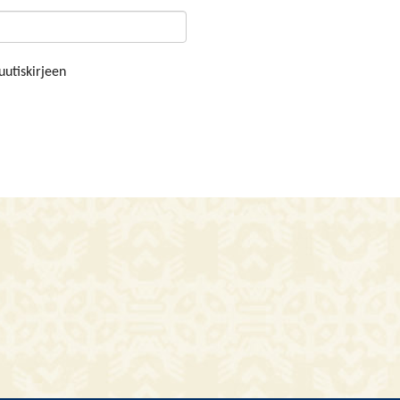
uutiskirjeen