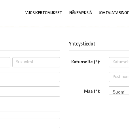
VUOSIKERTOMUKSET
NÄKEMYKSIÄ
JOHTAJATARINOI
Yhteystiedot
Katuosoite (*):
Suomi
Maa (*):