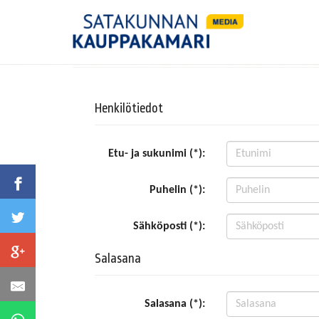
Henkilötiedot
Etu- ja sukunimi (*):
Puhelin (*):
Sähköposti (*):
Salasana
Salasana (*):