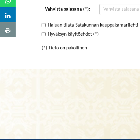
Vahvista salasana (*):
Haluan tilata Satakunnan kauppakamarilehti 
Hyväksyn käyttöehdot (*)
(*) Tieto on pakollinen